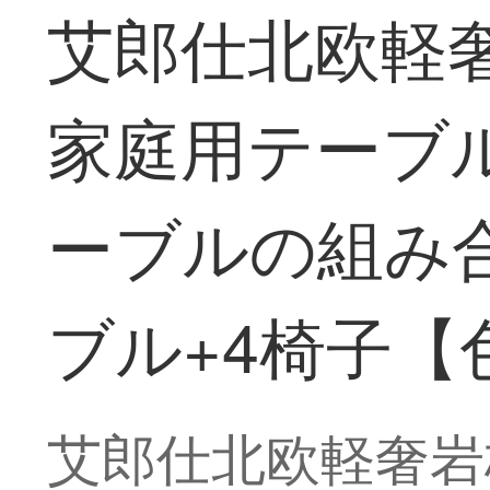
艾郎仕北欧軽
家庭用テーブ
ーブルの組み合
ブル+4椅子【
艾郎仕北欧軽奢岩