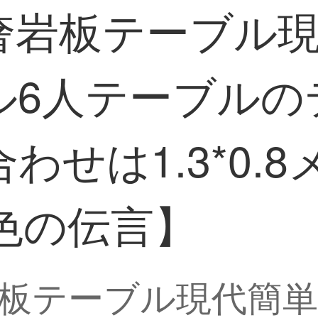
奢岩板テーブル
ル6人テーブルの
わせは1.3*0.
色の伝言】
板テーブル現代簡