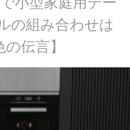
単で小型家庭用テー
ルの組み合わせは
【色の伝言】