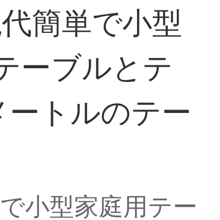
現代簡単で小型
テーブルとテ
8メートルのテー
単で小型家庭用テー