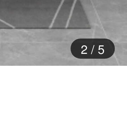
2
/
5