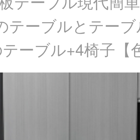
板テーブル現代簡
のテーブルとテーブ
トルのテーブル+4椅子