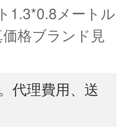
.3*0.8メートル
真価格ブランド見
。代理費用、送