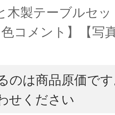
木製テーブルセット1
【色コメント】【写
るのは商品原価です
わせください