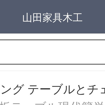
山田家具木工
ング テーブルとチ