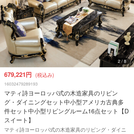
2
/
8
679,221円
(税込み)
16032479289193
マティ詩ヨーロッパ式の木造家具のリビン
グ・ダイニングセット中小型アメリカ古典多
件セット中小型リビングルーム16点セット【D
スイート】
マティ詩ヨーロッパ式の木造家具のリビング・ダイニ