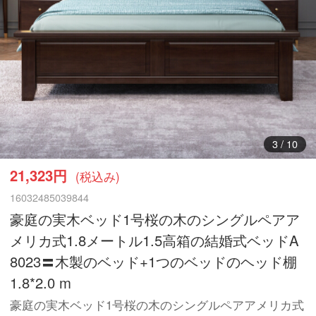
3
/
10
21,323円
(税込み)
16032485039844
豪庭の実木ベッド1号桜の木のシングルペアア
メリカ式1.8メートル1.5高箱の結婚式ベッドA
8023〓木製のベッド+1つのベッドのヘッド棚
1.8*2.0 m
豪庭の実木ベッド1号桜の木のシングルペアアメリカ式