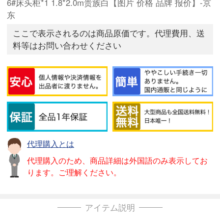
6#床头柜*1 1.8*2.0m贵族白【图片 价格 品牌 报价】-京
东
ここで表示されるのは商品原価です。代理費用、送
料等はお問い合わせください
代理購入とは
代理購入のため、商品詳細は外国語のみ表示してお
ります。ご理解ください。
アイテム説明