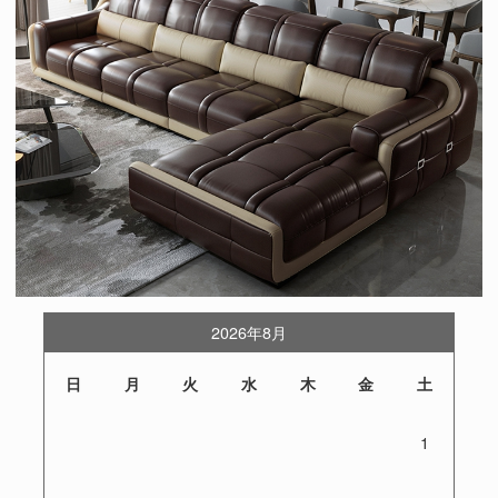
2026年8月
日
月
火
水
木
金
土
1