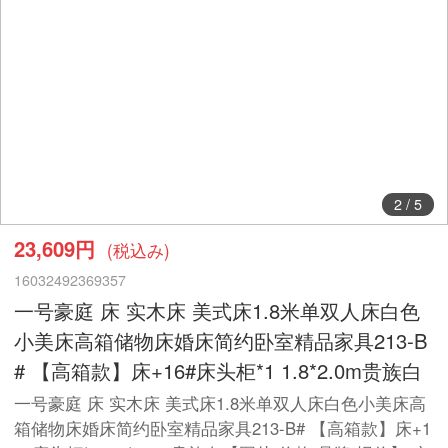
2
/
5
23,609円
(税込み)
16032492369357
一号豪庭 床 实木床 美式床1.8米单双人床白色
小美床高箱储物床婚床简约卧室精品家具213-B
# 【高箱款】床+16#床头柜*1 1.8*2.0m贵族白
一号豪庭 床 实木床 美式床1.8米单双人床白色小美床高
箱储物床婚床简约卧室精品家具213-B# 【高箱款】床+1