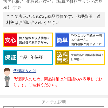
族の化粧台+化粧鏡+化粧台【写真の価格ブランドの見
積】-京東
ここで表示されるのは商品原価です。代理費用、送
料等はお問い合わせください
代理購入とは
代理購入のため、商品詳細は外国語のみ表示してお
ります。ご理解ください。
アイテム説明