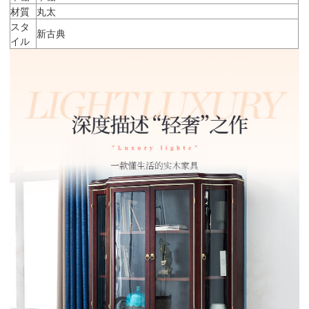
材質
丸太
スタ
新古典
イル