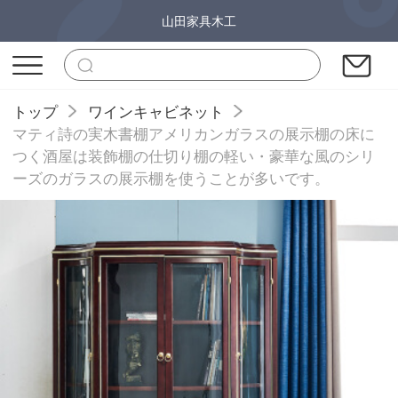
山田家具木工
トップ
ワインキャビネット
マティ詩の実木書棚アメリカンガラスの展示棚の床に
つく酒屋は装飾棚の仕切り棚の軽い・豪華な風のシリ
ーズのガラスの展示棚を使うことが多いです。