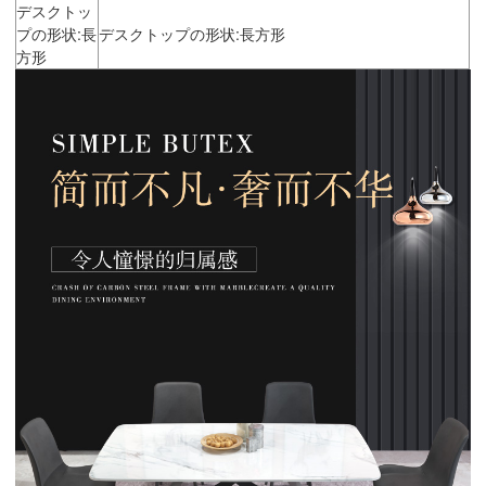
デスクトッ
プの形状:長
デスクトップの形状:長方形
方形