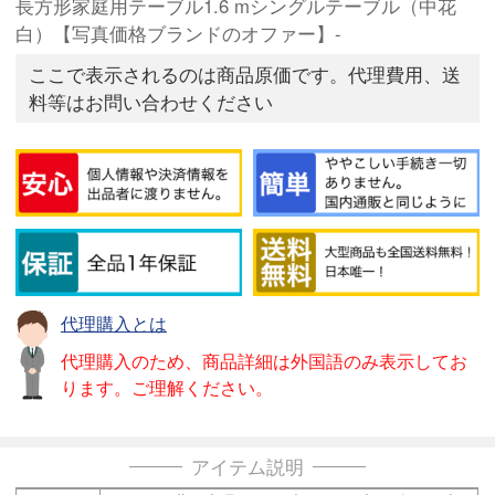
長方形家庭用テーブル1.6 mシングルテーブル（中花
白）【写真価格ブランドのオファー】-
ここで表示されるのは商品原価です。代理費用、送
料等はお問い合わせください
代理購入とは
代理購入のため、商品詳細は外国語のみ表示してお
ります。ご理解ください。
アイテム説明