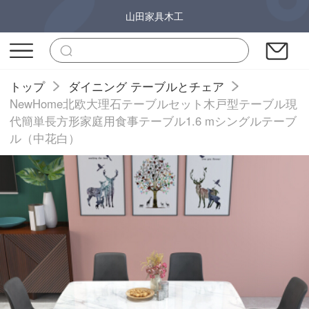
山田家具木工
トップ
ダイニング テーブルとチェア
NewHome北欧大理石テーブルセット木戸型テーブル現
代簡単長方形家庭用食事テーブル1.6 mシングルテーブ
ル（中花白）