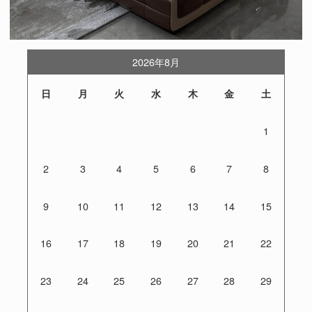
2026年8月
日
月
火
水
木
金
土
1
2
3
4
5
6
7
8
9
10
11
12
13
14
15
16
17
18
19
20
21
22
23
24
25
26
27
28
29