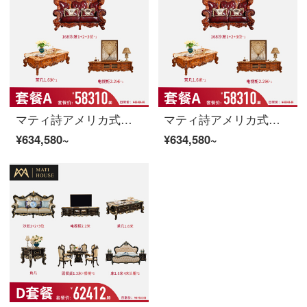
マティ詩アメリカ式豪華別荘欧式本革ソファーリビングルームセットレストランホテルの多点套臻品別荘客間五点セット【Aスイート】
マティ詩アメリカ式豪華別荘欧式本革ソファーリビングルームセットレストランホテルの多点套臻品別荘客間五点セット【Aスイート】
¥634,580~
¥634,580~