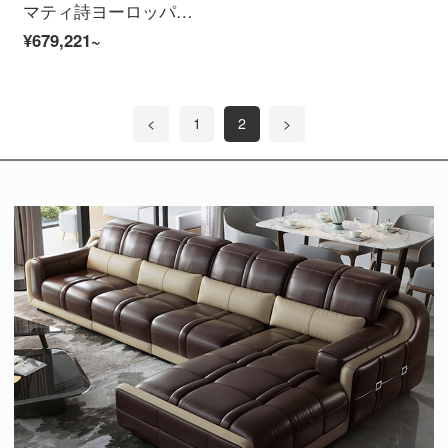
マティ詩ヨーロッパ式の木造家具のリビング・ダイニングセット中小型アメリカ古典多件セット中小型リビングルーム16点セット【Dスイート】
¥679,221~
<
1
2
>